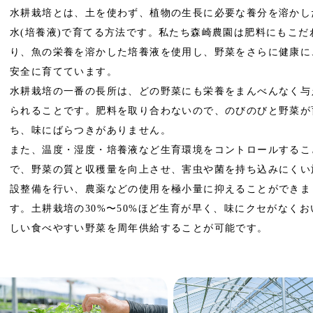
水耕栽培とは、土を使わず、植物の生長に必要な養分を溶かし
水(培養液)で育てる方法です。私たち森崎農園は肥料にもこだ
り、魚の栄養を溶かした培養液を使用し、野菜をさらに健康に
安全に育てています。
水耕栽培の一番の長所は、どの野菜にも栄養をまんべんなく与
られることです。肥料を取り合わないので、のびのびと野菜が
ち、味にばらつきがありません。
また、温度・湿度・培養液など生育環境をコントロールするこ
で、野菜の質と収穫量を向上させ、害虫や菌を持ち込みにくい
設整備を行い、農薬などの使用を極小量に抑えることができま
す。土耕栽培の30%〜50%ほど生育が早く、味にクセがなくお
しい食べやすい野菜を周年供給することが可能です。